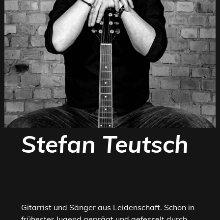
Stefan Teutsch
Gitarrist und Sänger aus Leidenschaft. Schon in
frühester Jugend geprägt und gefesselt durch